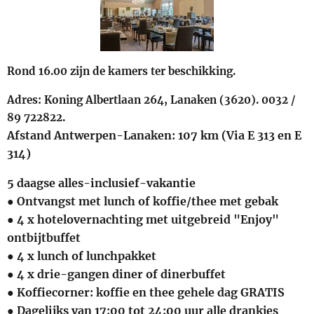
Rond 16.00 zijn de kamers ter beschikking.
Adres: Koning Albertlaan 264, Lanaken (3620). 0032 /
89 722822.
Afstand Antwerpen-Lanaken: 107 km (Via E 313 en E
314)
5 daagse alles-inclusief-vakantie
● Ontvangst met lunch of koffie/thee met gebak
● 4 x hotelovernachting met uitgebreid "Enjoy"
ontbijtbuffet
● 4 x lunch of lunchpakket
● 4 x drie-gangen diner of dinerbuffet
● Koffiecorner: koffie en thee gehele dag GRATIS
● Dagelijks van 17:00 tot 24:00 uur alle drankjes