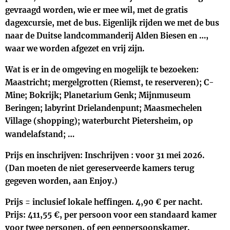
gevraagd worden, wie er mee wil, met de gratis
dagexcursie, met de bus. Eigenlijk rijden we met de bus
naar de Duitse landcommanderij Alden Biesen en …,
waar we worden afgezet en vrij zijn.
Wat is er in de omgeving en mogelijk te bezoeken:
Maastricht; mergelgrotten (Riemst, te reserveren); C-
Mine; Bokrijk; Planetarium Genk; Mijnmuseum
Beringen; labyrint Drielandenpunt; Maasmechelen
Village (shopping); waterburcht Pietersheim, op
wandelafstand; …
Prijs en inschrijven: Inschrijven : voor 31 mei 2026.
(Dan moeten de niet gereserveerde kamers terug
gegeven worden, aan Enjoy.)
Prijs = inclusief lokale heffingen. 4,90 € per nacht.
Prijs: 411,55 €, per persoon voor een standaard kamer
voor twee personen, of een eenpersoonskamer.