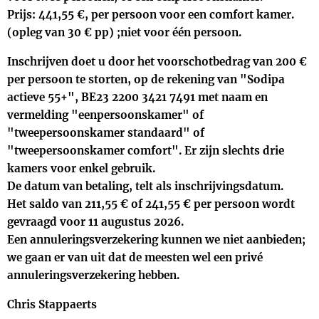
Prijs: 441,55 €, per persoon voor een comfort kamer.
(opleg van 30 € pp) ;niet voor één persoon.
Inschrijven doet u door het voorschotbedrag van 200 €
per persoon te storten, op de rekening van "Sodipa
actieve 55+", BE23 2200 3421 7491 met naam en
vermelding "eenpersoonskamer" of
"tweepersoonskamer standaard" of
"tweepersoonskamer comfort". Er zijn slechts drie
kamers voor enkel gebruik.
De datum van betaling, telt als inschrijvingsdatum.
Het saldo van 211,55 € of 241,55 € per persoon wordt
gevraagd voor 11 augustus 2026.
Een annuleringsverzekering kunnen we niet aanbieden;
we gaan er van uit dat de meesten wel een privé
annuleringsverzekering hebben.
Chris Stappaerts