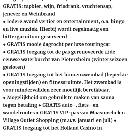
GRATIS: tapbier, wijn, frisdrank, vruchtensap,
jenever en Weinbrand
● Iedere avond vertier en entertainment, o.a. bingo
en live muziek. Hierbij wordt regelmatig een
bittergarnituur geserveerd
● GRATIS mooie dagtocht per luxe touringcar
● GRATIS toegang tot de pas gerenoveerde 12de
eeuwse waterburcht van Pietersheim (winterseizoen
gesloten)
● GRATIS toegang tot het binnenzwembad (beperkte
openingstijden) en fitnessruimte. Het zwembad is
voor mindervaliden zeer moeilijk bereikbaar.
● Mogelijkheid om gebruik te maken van sauna
tegen betaling ● GRATIS auto-, fiets- en
wandelroutes ● GRATIS VIP-pas van Maasmechelen
Village Outlet Shopping (m.u.v. januari en juli) ●
GRATIS toegang tot het Holland Casino in