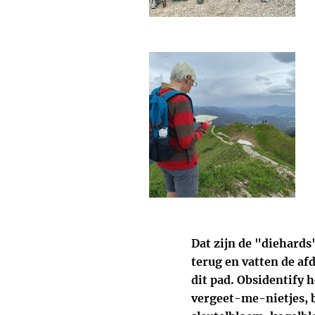
Dat zijn de "diehards
terug en vatten de af
dit pad. Obsidentify 
vergeet-me-nietjes, 