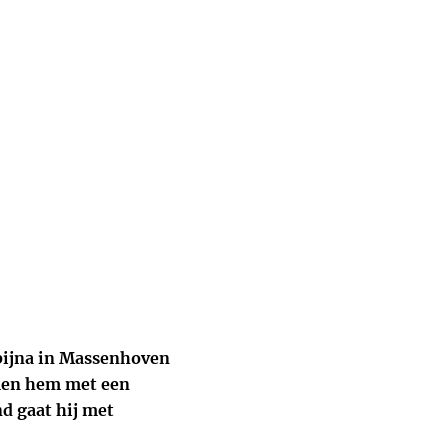
 bijna in Massenhoven
omen hem met een
nd gaat hij met