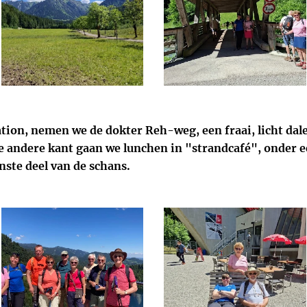
tion, nemen we de dokter Reh-weg, een fraai, licht da
e andere kant gaan we lunchen in "strandcafé", onder e
nste deel van de schans.