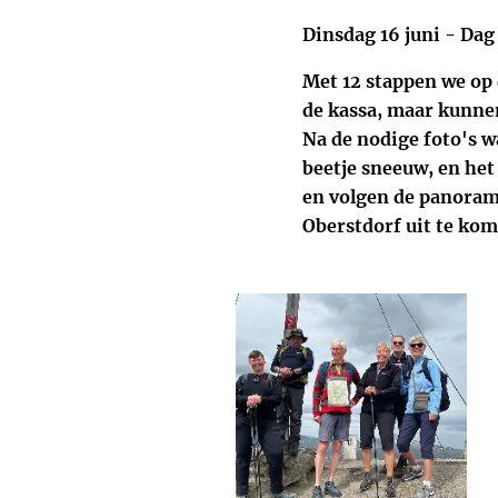
Dinsdag 16 juni - Dag
Met 12 stappen we op
de kassa, maar kunnen
Na de nodige foto's w
beetje sneeuw, en het
en volgen de panorama
Oberstdorf uit te ko