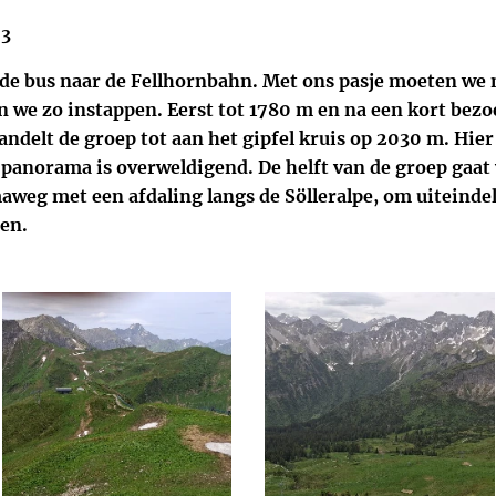
 3
 de bus naar de Fellhornbahn. Met ons pasje moeten we 
 we zo instappen. Eerst tot 1780 m en na een kort bezo
andelt de groep tot aan het gipfel kruis op 2030 m. Hier
 panorama is overweldigend. De helft van de groep gaat
weg met een afdaling langs de Sölleralpe, om uiteindel
men.