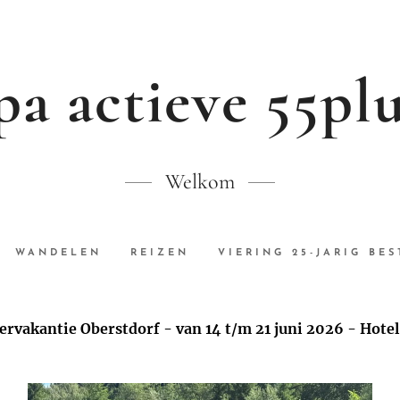
pa actieve 55plu
Welkom
WANDELEN
REIZEN
VIERING 25-JARIG BE
ervakantie Oberstdorf - van 14 t/m 21 juni 2026 - Hote