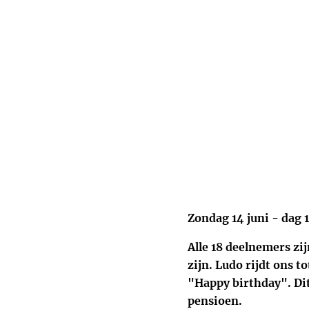
Zondag 14 juni - dag 1
Alle 18 deelnemers zi
zijn. Ludo rijdt ons 
"Happy birthday". Dit
pensioen.