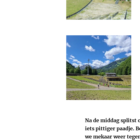
Na de middag splitst 
iets pittiger paadje. 
we mekaar weer tegen.