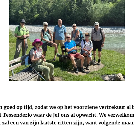
jn goed op tijd, zodat we op het voorziene vertrekuur al
tot Tessenderlo waar de Jef ons al opwacht. We verwelk
 zal een van zijn laatste ritten zijn, want volgende maa