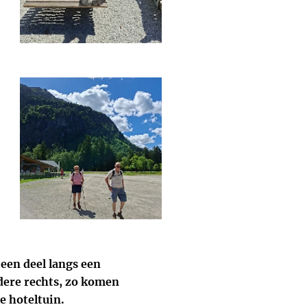
 een deel langs een
andere rechts, zo komen
e hoteltuin.