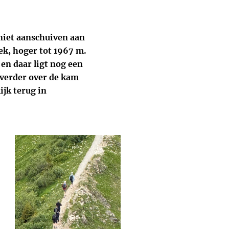
niet aanschuiven aan
ek, hoger tot 1967 m.
 en daar ligt nog een
 verder over de kam
ijk terug in