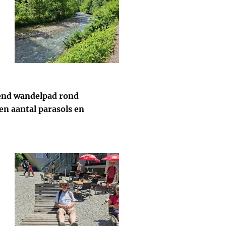
lend wandelpad rond
en aantal parasols en