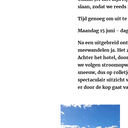
slaan, zodat we reeds
Tijd genoeg om uit te 
Maandag 15 juni - dag
Na een uitgebreid ontb
meewandelen ja. Het 
Achter het hotel, doo
we volgen stroomopwaa
sneeuw, dus op rollet
spectaculair uitzicht
er door de kop gaat v