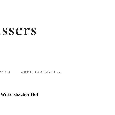
ssers
STAAN
MEER PAGINA'S
l
Wittelsbacher Hof