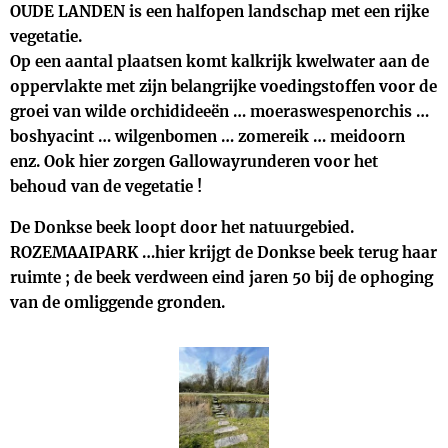
OUDE LANDEN is een halfopen landschap met een rijke
vegetatie.
Op een aantal plaatsen komt kalkrijk kwelwater aan de
oppervlakte met zijn belangrijke voedingstoffen voor de
groei van wilde orchidideeën … moeraswespenorchis …
boshyacint … wilgenbomen … zomereik … meidoorn
enz. Ook hier zorgen Gallowayrunderen voor het
behoud van de vegetatie !
De Donkse beek loopt door het natuurgebied.
ROZEMAAIPARK …hier krijgt de Donkse beek terug haar
ruimte ; de beek verdween eind jaren 50 bij de ophoging
van de omliggende gronden.