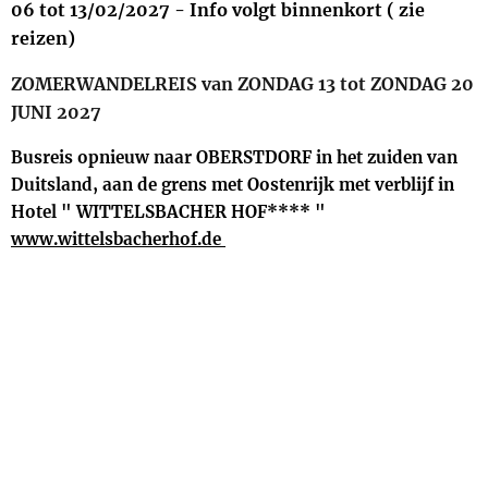
06 tot 13/02/2027 - Info volgt binnenkort ( zie
reizen)
ZOMERWANDELREIS van ZONDAG 13 tot ZONDAG 20
JUNI 2027
Busreis opnieuw naar OBERSTDORF in het zuiden van
Duitsland, aan de grens met Oostenrijk met verblijf in
Hotel " WITTELSBACHER HOF**** "
www.wittelsbacherhof.de