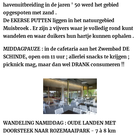
havenuitbreiding in de jaren ' 50 werd het gebied
opgespoten met zand .
De EKERSE PUTTEN liggen in het natuurgebied
Muisbroek . Er zijn 2 vijvers waar je volledig rond kunt
wandelen en waar duikers hun hartje kunnen ophalen .
MIDDAGPAUZE : in de cafetaria aan het Zwembad DE
SCHINDE, open om 11 uur ; allerlei snacks te krijgen ;
picknick mag, maar dan wel DRANK consumeren !!
WANDELING NAMIDDAG : OUDE LANDEN MET
DOORSTEEK NAAR ROZEMAAIPARK - 7 à 8 km