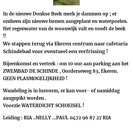
In de nieuwe Donkse Beek merk je dammen op ; er
omheen zijn nieuwe bomen aangeplant en waterpoelen.
Het regenwater van de woonwijk valt en voedt de beek
!!
We stappen terug via Ekeren centrum naar cafetaria
Schindebad voor eventueel een verfrissing !
Bijeenkomst en vertrek : om 10 uur aan parking aan het
ZWEMBAD DE SCHINDE , Oorderseweg 83, Ekeren.
GEEN PLASMOGELIJKHEID !
Wandeling is in lusvorm, er kan voor- of namiddag
aangepikt worden .
Voorzie WATERDICHT SCHOEISEL !
Leiding : RIA ..NELLY …PAUL 0472 96 87 27 RIA