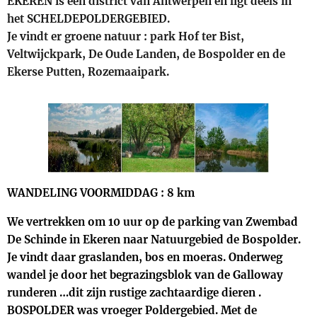
EKEREN is een district van Antwerpen en ligt deels in
het SCHELDEPOLDERGEBIED.
Je vindt er groene natuur : park Hof ter Bist,
Veltwijckpark, De Oude Landen, de Bospolder en de
Ekerse Putten, Rozemaaipark.
WANDELING VOORMIDDAG : 8 km
We vertrekken om 10 uur op de parking van Zwembad
De Schinde in Ekeren naar Natuurgebied de Bospolder.
Je vindt daar graslanden, bos en moeras. Onderweg
wandel je door het begrazingsblok van de Galloway
runderen …dit zijn rustige zachtaardige dieren .
BOSPOLDER was vroeger Poldergebied. Met de